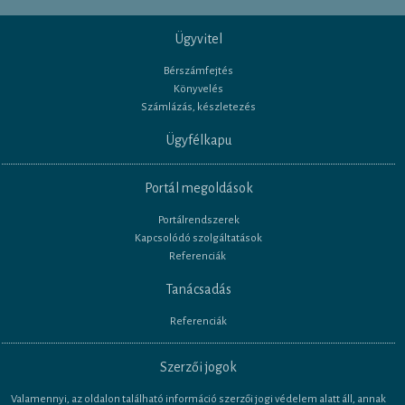
Ügyvitel
Bérszámfejtés
Könyvelés
Számlázás, készletezés
Ügyfélkapu
Portál megoldások
Portálrendszerek
Kapcsolódó szolgáltatások
Referenciák
Tanácsadás
Referenciák
Szerzői jogok
Valamennyi, az oldalon található információ szerzői jogi védelem alatt áll, annak